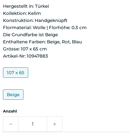
Hergestellt in: Türkei
Kollektion: Kelim
Konstruktion: Handgeknüpft
Flormaterial: Wolle | Florhöhe: 0.3 cm
Die Grundfarbe ist Beige
Enthaltene Farben: Beige, Rot, Blau
Grösse: 107 x 65 cm
Artikel-Nr: 10947883
107 x 65
Beige
Anzahl