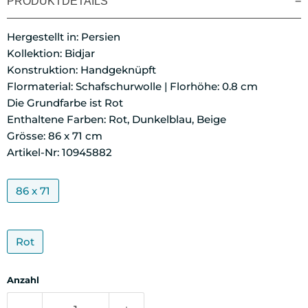
PRODUKTDETAILS
Hergestellt in: Persien
Kollektion: Bidjar
Konstruktion: Handgeknüpft
Flormaterial: Schafschurwolle | Florhöhe: 0.8 cm
Die Grundfarbe ist Rot
Enthaltene Farben: Rot, Dunkelblau, Beige
Grösse: 86 x 71 cm
Artikel-Nr: 10945882
86 x 71
Rot
Anzahl